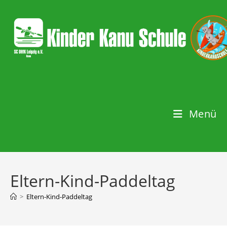
Menü
Eltern-Kind-Paddeltag
>
Eltern-Kind-Paddeltag