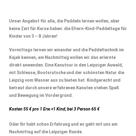
Unser Angebot für alle, die Paddeln lernen wollen, aber
keine Zeit für Kurse haben: die Eltern-Kind-Paddeltage für
Kinder von 3 – 8 Jahren!
Vormittags lernen wir einander und die Paddeltechnik im
Kajak kennen, am Nachmittag wollen wir das erlernte
direkt anwenden. Eine Kanutour in den Leipziger Auwald,
mit Schleuse, Bootsrutsche und der schönsten Natur die
Leipzig vom Wasser aus zu bieten hat. Kindgerecht und
betreut durch unsere erfahrenen Kanuten stehen Spaß
und Bewegung im Vordergrund.
Kosten 55 € pro 1 Erw.+1 Kind, bei 3 Person 65 €
Oder Ihr habt schon Erfahrung und es geht mit uns am
Nachmittag auf die Leipziger Runde.